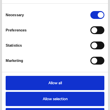
Consent
Necessary
Selection
Preferences
Statistics
Marketing
Allow all
Allow selection