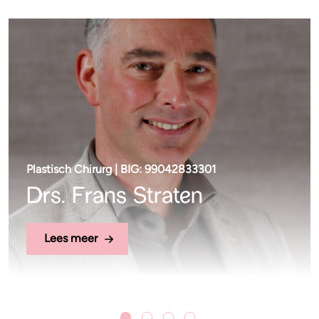
Plastisch Chirurg | BIG: 99042833301
Drs. Frans Straten
Lees meer