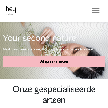
Your second nature
Maak direct een afspraak voor een van onze behandelingen!
Afspraak maken
Onze gespecialiseerde
artsen