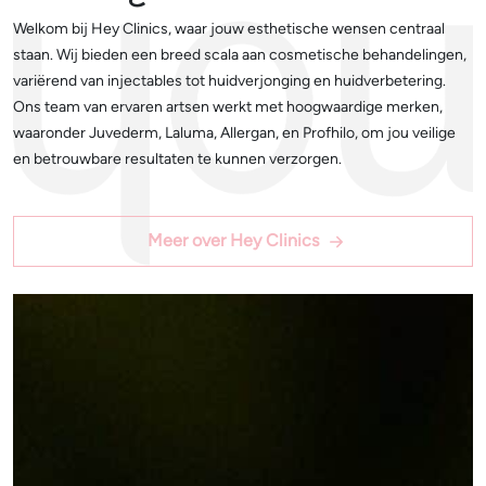
Welkom bij Hey Clinics, waar jouw esthetische wensen centraal
staan. Wij bieden een breed scala aan cosmetische behandelingen,
variërend van injectables tot huidverjonging en huidverbetering.
Ons team van ervaren artsen werkt met hoogwaardige merken,
waaronder Juvederm, Laluma, Allergan, en Profhilo, om jou veilige
en betrouwbare resultaten te kunnen verzorgen.
Meer over Hey Clinics