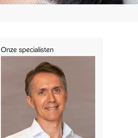
Onze specialisten