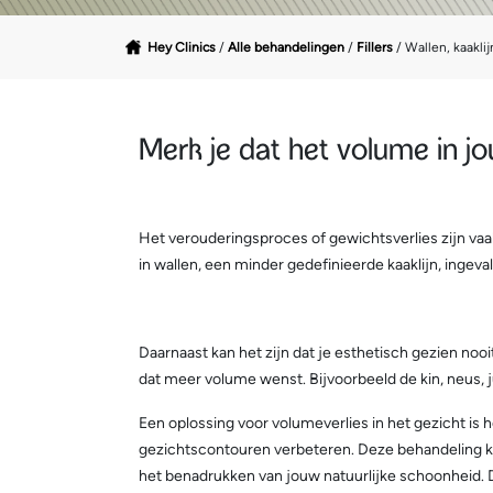
Hey Clinics
/
Alle behandelingen
/
Fillers
/
Wallen, kaaklij
Merk je dat het volume in j
Het verouderingsproces of gewichtsverlies zijn vaak
in wallen, een minder gedefinieerde kaaklijn, ingev
Daarnaast kan het zijn dat je esthetisch gezien no
dat meer volume wenst. Bijvoorbeeld de kin, neus, j
Een oplossing voor volumeverlies in het gezicht is h
gezichtscontouren verbeteren. Deze behandeling kan
het benadrukken van jouw natuurlijke schoonheid. De