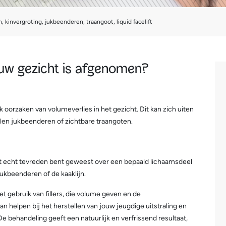
n, kinvergroting, jukbeenderen, traangoot, liquid facelift
ouw gezicht is afgenomen?
 oorzaken van volumeverlies in het gezicht. Dit kan zich uiten
allen jukbeenderen of zichtbare traangoten.
oit echt tevreden bent geweest over een bepaald lichaamsdeel
ukbeenderen of de kaaklijn.
et gebruik van fillers, die volume geven en de
 helpen bij het herstellen van jouw jeugdige uitstraling en
 behandeling geeft een natuurlijk en verfrissend resultaat,