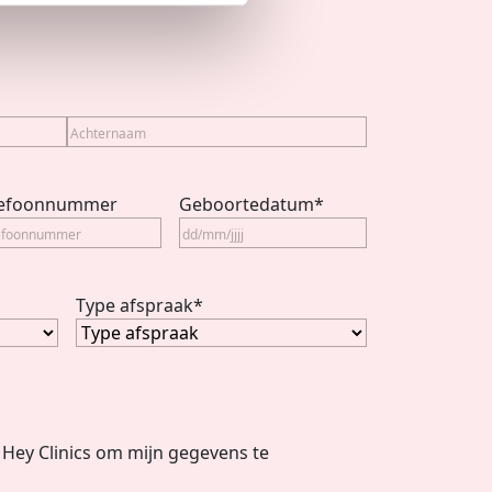
Achternaam
lefoonnummer
Geboortedatum
*
Type afspraak
*
Hey Clinics om mijn gegevens te