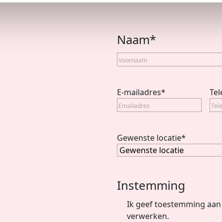
Naam
*
Voornaam
E-mailadres
*
Te
Gewenste locatie
*
Instemming
Ik geef toestemming aan 
verwerken.