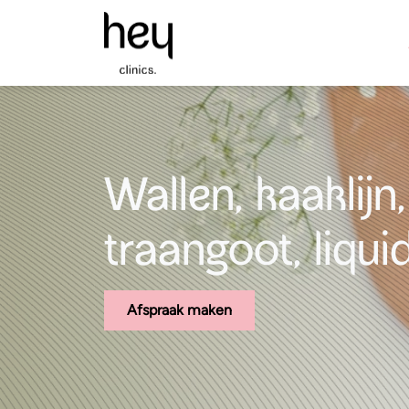
Wallen, kaaklijn
traangoot, liquid
Afspraak maken