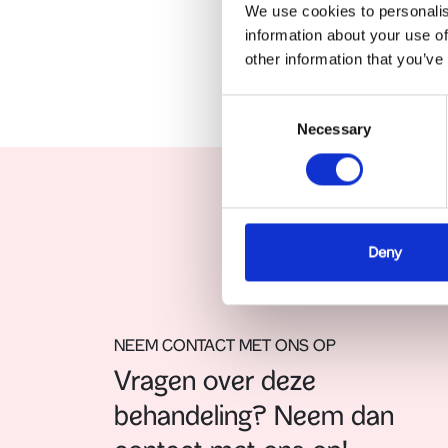
We use cookies to personalis
information about your use of
other information that you’ve
Consent
Necessary
Selection
Deny
NEEM CONTACT MET ONS OP
Vragen over deze
behandeling? Neem dan