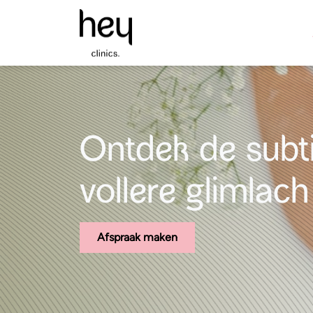
Ontdek de subti
vollere glimlach
Afspraak maken