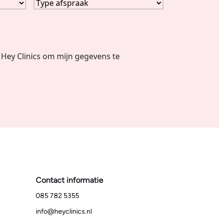
Hey Clinics om mijn gegevens te
Contact informatie
085 782 5355
info@heyclinics.nl