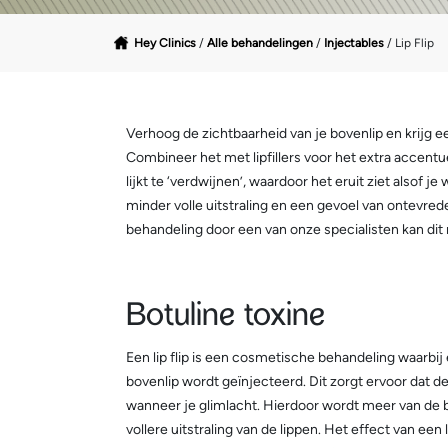
Hey Clinics
/
Alle behandelingen
/
Injectables
/
Lip Flip
Verhoog de zichtbaarheid van je bovenlip en krijg een
Combineer het met lipfillers voor het extra accentue
lijkt te ‘verdwijnen’, waardoor het eruit ziet alsof 
minder volle uitstraling en een gevoel van ontevrede
behandeling door een van onze specialisten kan dit
Botuline toxine
Een lip flip is een cosmetische behandeling waarbij
bovenlip wordt geïnjecteerd. Dit zorgt ervoor dat 
wanneer je glimlacht. Hierdoor wordt meer van de bo
vollere uitstraling van de lippen. Het effect van een 