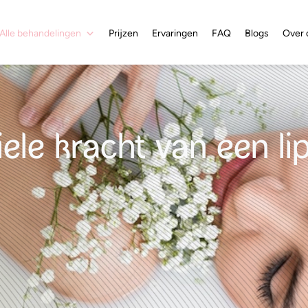
Alle behandelingen
Prijzen
Ervaringen
FAQ
Blogs
Over 
ele kracht van een lip