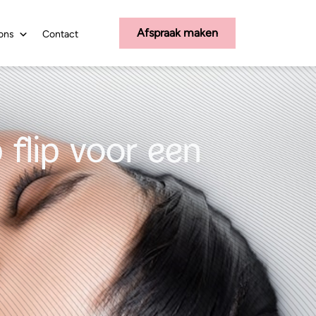
Afspraak maken
ons
Contact
 flip voor een