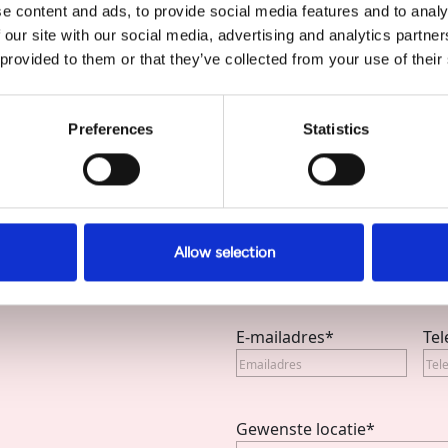
e content and ads, to provide social media features and to analy
 our site with our social media, advertising and analytics partn
 provided to them or that they’ve collected from your use of their
Preferences
Statistics
Naam
*
Allow selection
Voornaam
E-mailadres
*
Te
Gewenste locatie
*