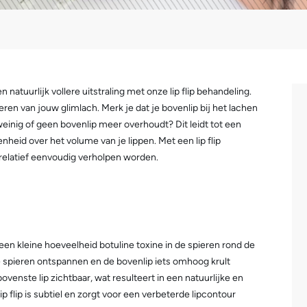
 natuurlijk vollere uitstraling met onze lip flip behandeling.
ren van jouw glimlach. Merk je dat je bovenlip bij het lachen
je weinig of geen bovenlip meer overhoudt? Dit leidt tot een
nheid over het volume van je lippen. Met een lip flip
 relatief eenvoudig verholpen worden.
 een kleine hoeveelheid botuline toxine in de spieren rond de
de spieren ontspannen en de bovenlip iets omhoog krult
venste lip zichtbaar, wat resulteert in een natuurlijke en
lip flip is subtiel en zorgt voor een verbeterde lipcontour