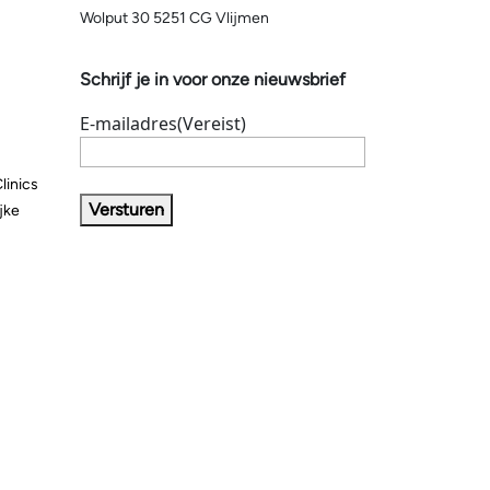
Wolput 30 5251 CG Vlijmen
Schrijf je in voor onze nieuwsbrief
E-mailadres
(Vereist)
linics
Versturen
jke