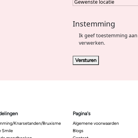
Instemming
Ik geef toestemming aan 
verwerken.
Versturen
delingen
Pagina's
imming/Knarsetanden/Bruxisme
Algemene voorwaarden
 Smile
Blogs