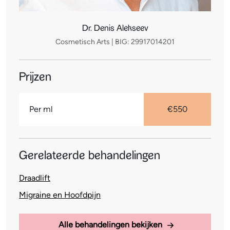
Dr. Denis Alekseev
Cosmetisch Arts | BIG: 29917014201
Prijzen
Per ml
€550
Gerelateerde behandelingen
Draadlift
Migraine en Hoofdpijn
Alle behandelingen bekijken