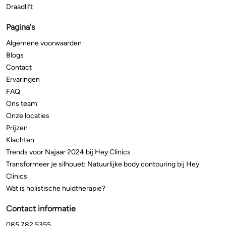
Draadlift
Pagina's
Algemene voorwaarden
Blogs
Contact
Ervaringen
FAQ
Ons team
Onze locaties
Prijzen
Klachten
Trends voor Najaar 2024 bij Hey Clinics
Transformeer je silhouet: Natuurlijke body contouring bij Hey
Clinics
Wat is holistische huidtherapie?
Contact informatie
085 782 5355