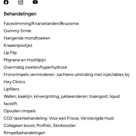
Behandelingen
Faceslimming/Knarsetanden/Bruxisme
Gummy Smile
Hangende mondhoeken
Kraaienpootjes
Lip Flip
Migraine en Hoofdpijn
Overmatig zweten/hyperhydrose
Fronsrimpels verminderen: zachtere uitstraling met injectables bij
Hey Clinics
Lipfillers
Wallen, kaaklijn, kinvergroting, jukbeenderen, traangoot, liquid
facelift
Opvullen rimpels
CO2-laserbehandeling: Voor een Frisse, Verstevigde Huid
Collageen boost, Profhilo, Skinbooster
Rimpelbehandelingen