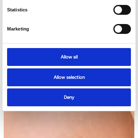
Statistics
Marketing
Allow all
Allow selection
Deny