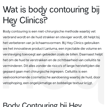
Wat is body contouring bij
Hey Clinics?
Body contouring is een niet-chirurgische methode waarbij vet
verbrand wordt en de huid strakker en steviger wordt, dit helpt bij
het verbeteren van je lichaamsvormen. Bij Hey Clinics gebruiken
we het innovatieve product Lanluma, een injectable die volume en
versteviging toevoegt aan gebieden zoals de billen. Daarnaast helpt
het om de huid te verstrakken en de zichtbaarheid van cellulitis te
verminderen. Dit alles zonder de risico’s of lange hersteltijden die
gepaard gaan met chirurgische ingrepen. Cellulitis is een
veelvoorkomende cosmetische aandoening waarbij de huid, door
vetophoping, een ongelijkmatige en bobbelige textuur krijgt.
Body Contouring bij Hey