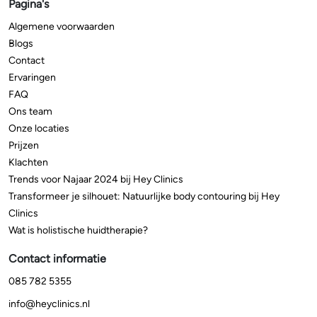
Pagina's
Algemene voorwaarden
Blogs
Contact
Ervaringen
FAQ
Ons team
Onze locaties
Prijzen
Klachten
Trends voor Najaar 2024 bij Hey Clinics
Transformeer je silhouet: Natuurlijke body contouring bij Hey
Clinics
Wat is holistische huidtherapie?
Contact informatie
085 782 5355
info@heyclinics.nl