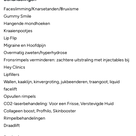
Faceslimming/Knarsetanden/Bruxisme
Gummy Smile
Hangende mondhoeken
Kraaienpootjes
Lip Flip
Migraine en Hoofdpijn
Overmatig zweten/hyperhydrose
Fronsrimpels verminderen: zachtere uitstraling met injectables bij
Hey Clinics
Lipfillers
Wallen, kaaklijn, kinvergroting, jukbeenderen, traangoot, liquid
facelift
Opvullen rimpels
CO2-laserbehandeling: Voor een Frisse, Verstevigde Huid
Collageen boost, Profhilo, Skinbooster
Rimpelbehandelingen
Draadlift