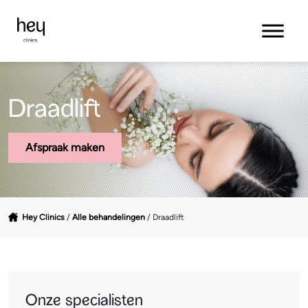
Draadlift
Afspraak maken
Hey Clinics
/
Alle behandelingen
/
Draadlift
Onze specialisten