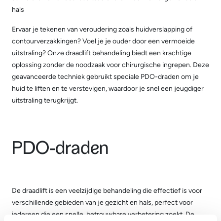
hals
Ervaar je tekenen van veroudering zoals huidverslapping of
contourverzakkingen? Voel je je ouder door een vermoeide
uitstraling? Onze draadlift behandeling biedt een krachtige
oplossing zonder de noodzaak voor chirurgische ingrepen. Deze
geavanceerde techniek gebruikt speciale PDO-draden om je
huid te liften en te verstevigen, waardoor je snel een jeugdiger
uitstraling terugkrijgt.
PDO-draden
De draadlift is een veelzijdige behandeling die effectief is voor
verschillende gebieden van je gezicht en hals, perfect voor
iedereen die een snelle, betrouwbare verbetering zoekt. De